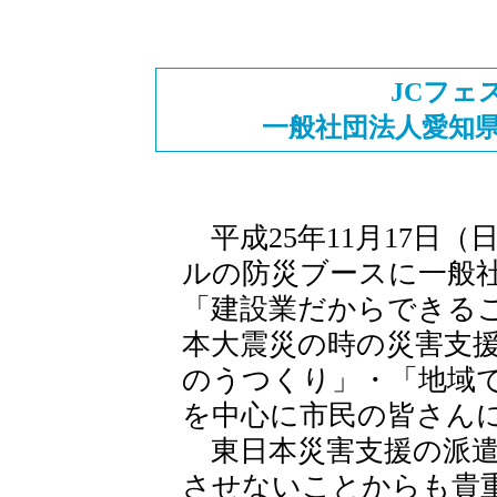
JCフェ
一般社団法人愛知
平成25年11月17日
ルの防災ブースに一般
「建設業だからできる
本大震災の時の災害支
のうつくり」・「地域
を中心に市民の皆さん
東日本災害支援の派遣
させないことからも貴