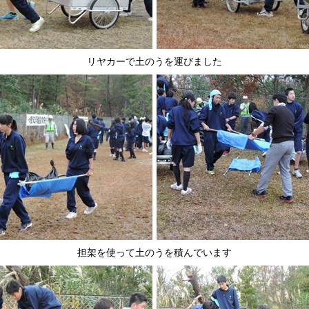
リヤカーで土のうを運びました
担架を使って土のうを積んでいます