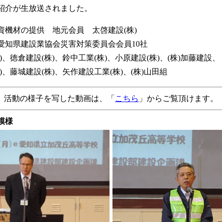
紹介が生放送されました。
資機材の提供 地元会員 太啓建設(株)
愛知県建設業協会災害対策委員会会員10社
、徳倉建設(株)、鈴中工業(株)、小原建設(株)、(株)加藤建設
、藤城建設(株)、矢作建設工業(株)、(株)山田組
活動の様子を写した動画は、「
こちら
」からご覧頂けます。
模様