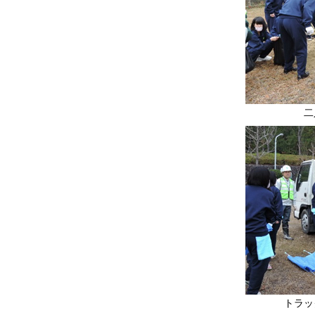
二
トラッ