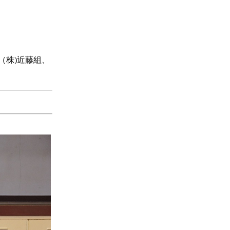
、（株)近藤組、