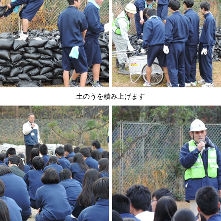
土のうを積み上げます