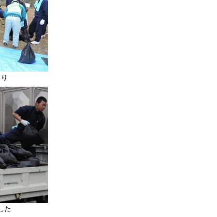
くり
した