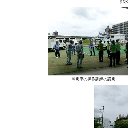
排水
照明車の操作訓練の説明