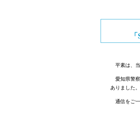
「
平素は、当
愛知県警察
ありました
通信をご一