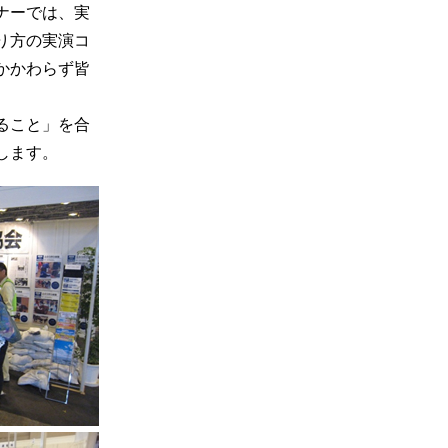
ナーでは、実
り方の実演コ
かかわらず皆
ること」を合
します。