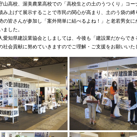
山高校、渥美農業高校での「高校生との土のうつくり」コー
積み上げて展示することで市民の関心が高まり、土のう袋の縛
勢の皆さんが参加し「案外簡単に結べるよね！」と老若男女に
いました。
愛知県建設業協会としましては、今後も「建設業だからでき
の社会貢献に努めていきますのでご理解・ご支援をお願いいた