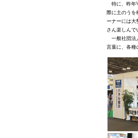
特に、昨年守
際に土のうを
ーナーには大
さん楽しんで
一般社団法人
言葉に、各種