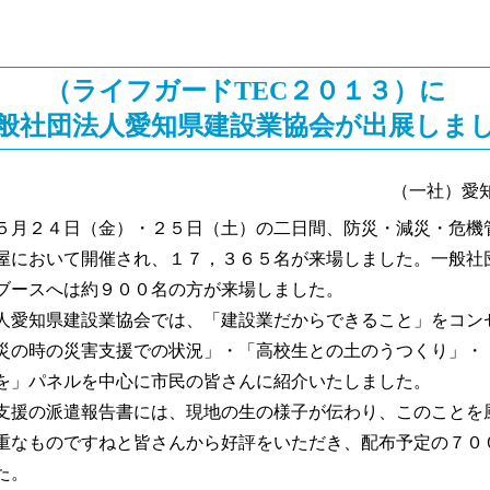
（ライフガードTEC２０１３）に
般社団法人愛知県建設業協会が出展しま
（一社）愛
月２４日（金）・２５日（土）の二日間、防災・減災・危機
屋において開催され、１７，３６５名が来場しました。一般社
ブースへは約９００名の方が来場しました。
愛知県建設業協会では、「建設業だからできること」をコン
災の時の災害支援での状況」・「高校生との土のうつくり」・
を」パネルを中心に市民の皆さんに紹介いたしました。
援の派遣報告書には、現地の生の様子が伝わり、このことを
重なものですねと皆さんから好評をいただき、配布予定の７０
た。