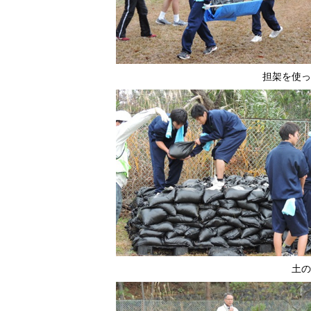
担架を使っ
土の