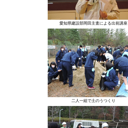
愛知県建設部岡田主査による出前講座
二人一組で土のうつくり