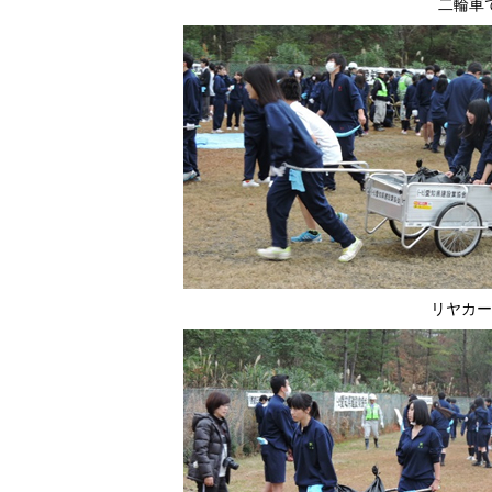
二輪車
リヤカー