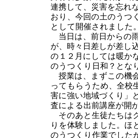
連携して、災害を忘れ
おり、今回の土のうつ
として開催されました
当日は、前日からの雨
が、時々日差しが差し
の１２月にしては暖か
のうつくり日和？とな
授業は、まずこの機会
ってもらうため、全校
害に強い地域づくり」
査による出前講座が開
そのあと生徒たちはグ
りを体験しました。ほ
のうつくり作業でした