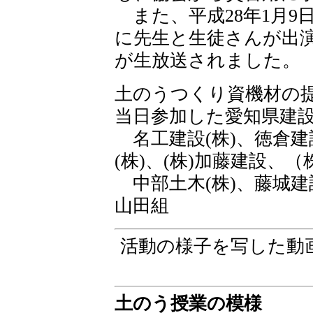
また、平成28年1月9
に先生と生徒さんが出
が生放送されました。
土のうつくり資機材の提
当日参加した愛知県建設
名工建設(株)、徳倉建設
(株)、(株)加藤建設、（
中部土木(株)、藤城建設
山田組
活動の様子を写した動
土のう授業の模様