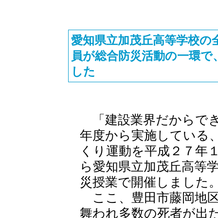
愛知県立加茂丘高等学校の
員が総合防災活動の一環で
した
「建設業界だからでき
年度から実施している
くり運動を平成２７年
ら愛知県立加茂丘高等
災授業で開催しました
ここ、豊田市藤岡地区
舞われ多数の死者が出