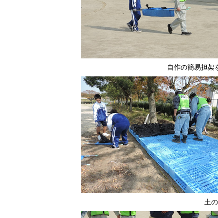
自作の簡易担架
土の