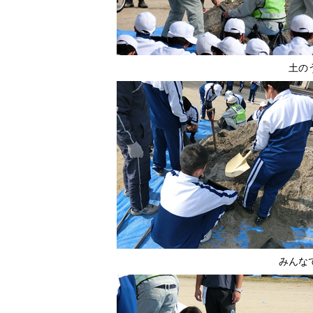
土の
みんな