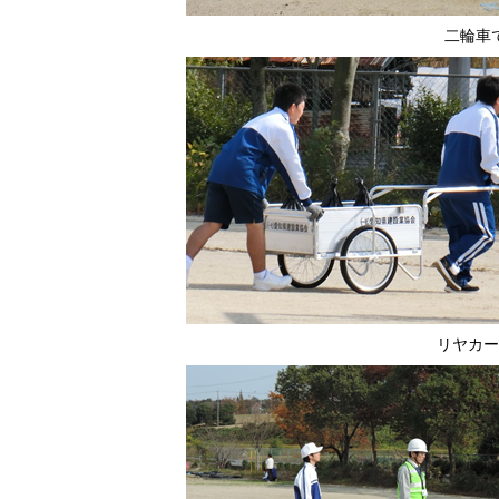
二輪車
リヤカー