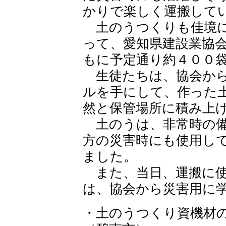
かりで楽しく運搬して
土のうつくりも佳境に
って、愛知県建設業協
もに予定通り約４００
生徒たちは、協会から
ルを手にして、作った
然と保管場所に積み上
土のうは、非常時の備
方の災害時にも使用し
ました。
また、当日、運搬に使
は、協会から災害用に
・土のうつくり資機材の