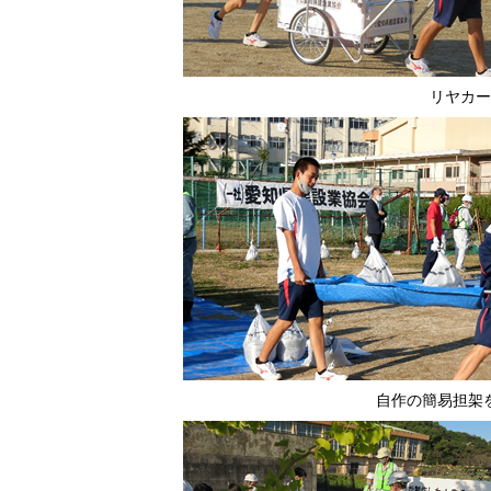
リヤカー
自作の簡易担架