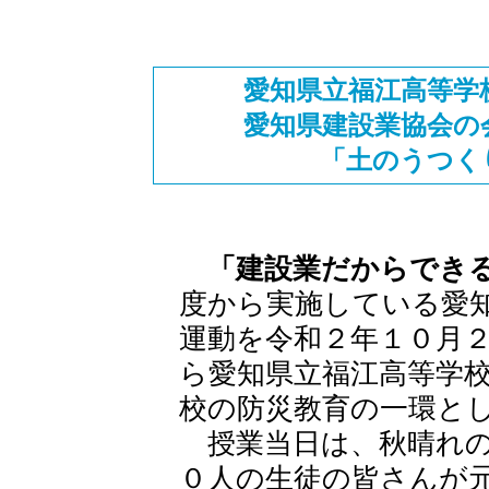
愛知県立福江高等学
愛知県建設業協会の
「土のうつく
「建設業だからでき
度から実施している愛
運動を令和２年１０月
ら愛知県立福江高等学
校の防災教育の一環と
授業当日は、秋晴れの
０人の生徒の皆さんが