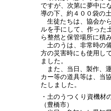
ですが、次第に夢中に
導の下、約４００袋の
生徒たちは、協会から
ルを手にして、作った
ら整然と保管場所に積
土のうは、非常時の備
方の災害時にも使用し
ました。
また、当日、製作、運
カー等の道具等は、当
たしました。
・土のうつくり資機材の
（豊橋市）