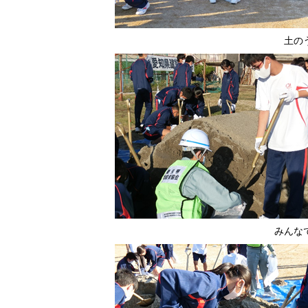
土の
みんな