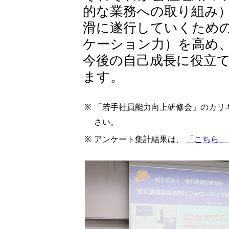
的な業務への取り組み
滑に遂行していくため
ケーション力）を高め
今後の自己成長に役立
ます。
※
「若手社員能力向上研修会」のカリ
さい。
※
アンケート集計結果は、
「こちら」