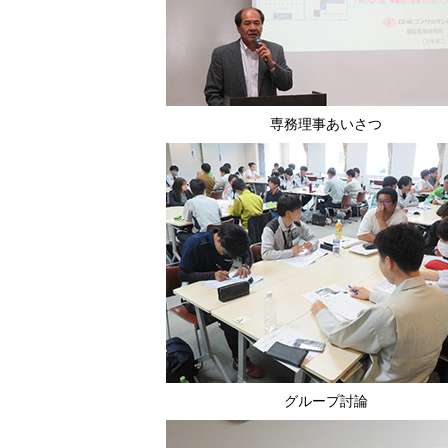
専務理事あいさつ
グループ討論