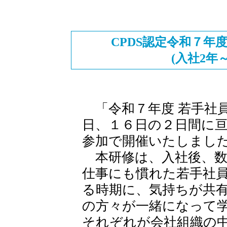
CPDS認定令和７年
(入社2年
「令和７年度 若手社
日、１６日の２日間に亘
参加で開催いたしまし
本研修は、入社後、数
仕事にも慣れた若手社
る時期に、気持ちが共
の方々が一緒になって
それぞれが会社組織の