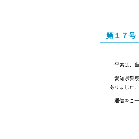
第１７号
平素は、当
愛知県警察
ありました
通信をご一