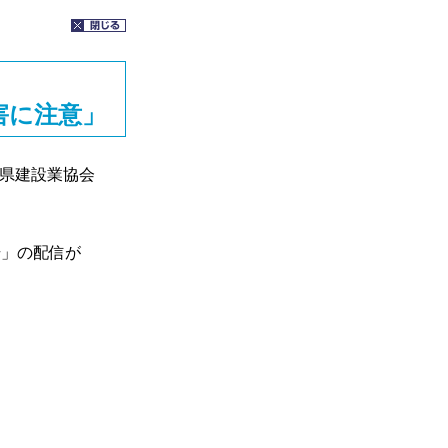
害に注意」
県建設業協会
」の配信が