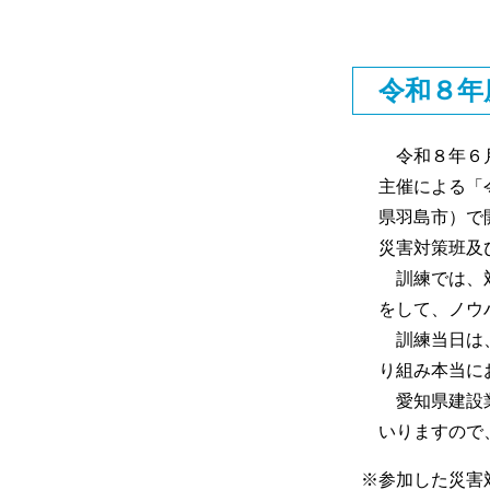
令和８年
令和８年６月
主催による「
県羽島市）で
災害対策班及
訓練では、対
をして、ノウ
訓練当日は、
り組み本当に
愛知県建設業
いりますので
※参加した災害