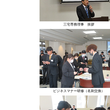
三宅専務理事 挨拶
ビジネスマナー研修（名刺交換）