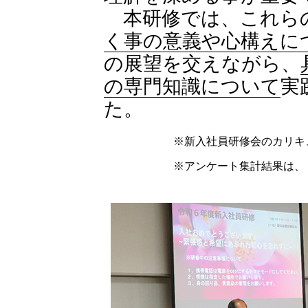
本研修では、これら
く事の意義や心構えに
の展望を交えながら、
の専門知識について
実
た。
※新入社員研修会のカリキ
※アンケート集計結果は、