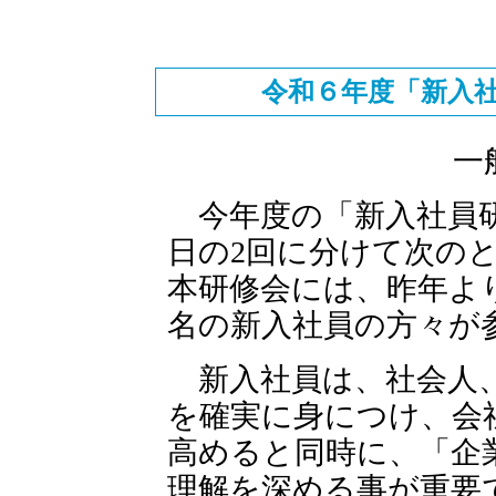
令和６年度「新入
一
今年度の「新入社員研修会
日の2回に分けて次の
本研修会には、昨年より
名の新入社員の方々が
新入社員は、社会人
を確実に身につけ、会
高めると同時に、「企
理解を深める事が重要