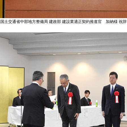
国土交通省中部地方整備局 建政部 建設業適正契約推進官 加納様 祝辞