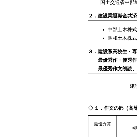
国土交通省中部
２．建設業退職金共済
中部土木株式
昭和土木株式
３．建設系高校生・専
最優秀作・優秀作（
最優秀作文朗読、
建
◇ １．作文の部（高
最優秀賞
岡