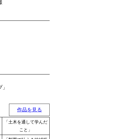
様
プ」
作品を見る
「土木を通して学んだ
こと」