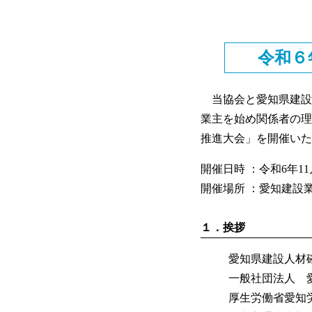
令和６
当協会と愛知県建設
業主を始め関係者の理
推進大会」を開催いた
開催日時 ：令和6年11月
開催場所 ：愛知建設
１．挨拶
愛知県建設人材
一般社団法
厚生労働省愛