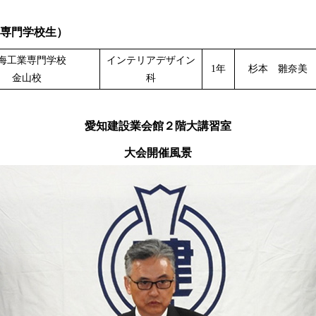
専門学校生）
海工業専門学校
インテリアデザイン
1年
杉本 雛奈美
金山校
科
愛知建設業会館２階大講習室
大会開催風景