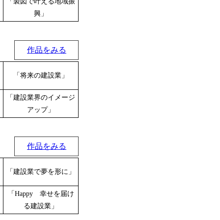
「製図で叶える地域振
興」
作品をみる
「将来の建設業」
「建設業界のイメージ
アップ」
作品をみる
「建設業で夢を形に」
「Happy 幸せを届け
る建設業」