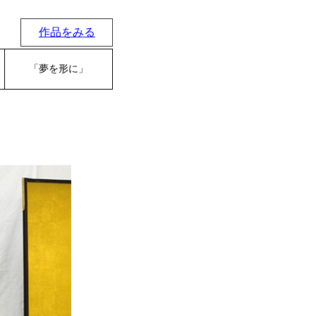
作品をみる
「夢を形に」