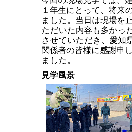
今回の現場見学では、
１年生にとって、将来
ました。当日は現場を
ただいた内容も多かっ
させていただき、愛知
関係者の皆様に感謝申
ました。
見学風景