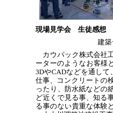
現場見学会 生徒感想
建築
カウパック株式会社工
ーターのようなお客様
3DやCADなどを通し
仕事、コンクリートの
ったり、防水紙などの
ど近くで見る事、知る
る事のない貴重な体験