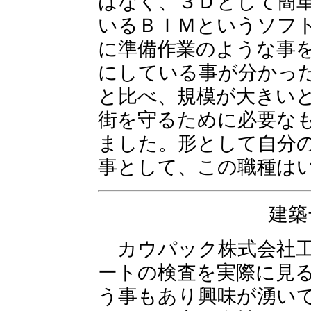
はなく、３Ｄとして簡
いるＢＩＭというソフ
に準備作業のような事
にしている事が分かっ
と比べ、規模が大きい
街を守るために必要な
ました。形として自分
事として、この職種は
建築
カウパック株式会社工
ートの検査を実際に見
う事もあり興味が湧いて