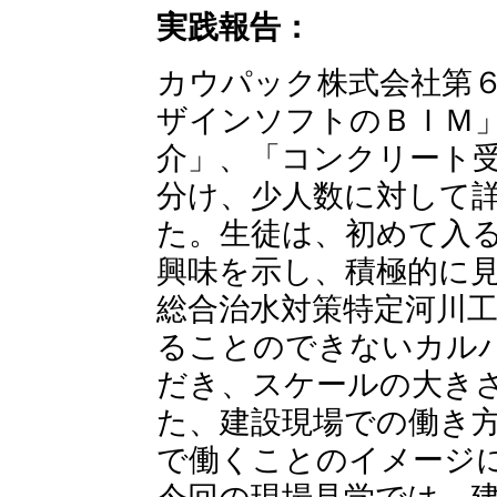
実践報告：
カウパック株式会社第
ザインソフトのＢＩＭ
介」、「コンクリート
分け、少人数に対して
た。生徒は、初めて入
興味を示し、積極的に
総合治水対策特定河川
ることのできないカル
だき、スケールの大き
た、建設現場での働き
で働くことのイメージ