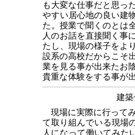
も大変な仕事だと思っ
やすい居心地の良い建
た。授業で聞くのとは
人のお話を直接聞く事
たし、現場の様子をよ
設系の高校だからこそ
業を見る事が出来たお
貴重な体験をする事が
建築
現場に実際に行ってみ
て取り組んでいる現場
人になって働いてみた