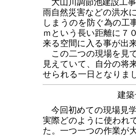
大山川調節池建設工事
雨自然災害などの洪水
しまうのを防ぐ為の工
ｍという長い距離に７
来る空間に入る事が出
この二つの現場を見て
見えていて、自分の将
せられる一日となりま
建築
今回初めての現場見学
実際どのように使われ
た。一つ一つの作業が