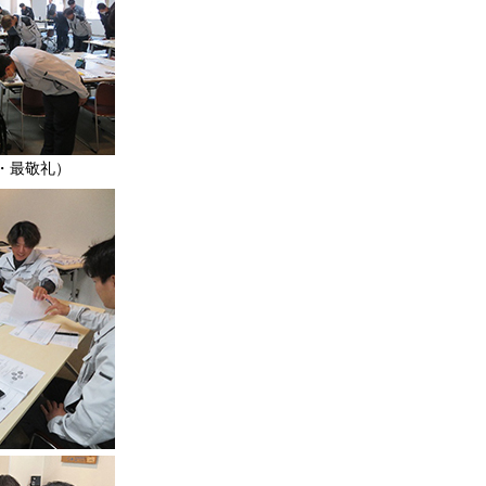
・最敬礼）