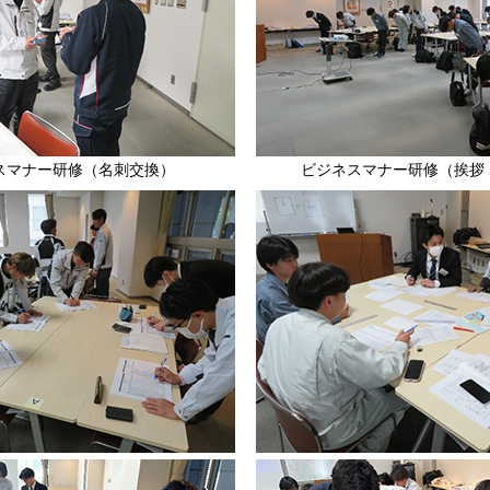
スマナー研修（名刺交換）
ビジネスマナー研修（挨拶