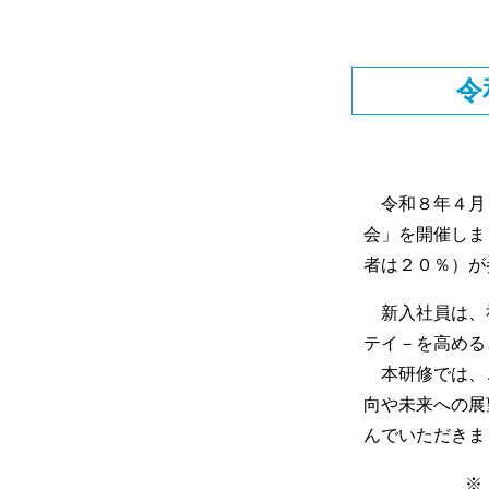
令
令和８年４月７
会」を開催しま
者は２０％）が
新入社員は、
テイ－を高める
本研修では、
向や未来への展
んでいただきま
※