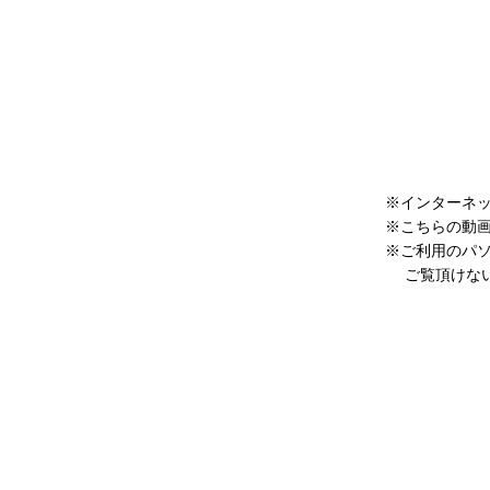
※インターネ
※こちらの動画は、
※ご利用のパ
ご覧頂けない