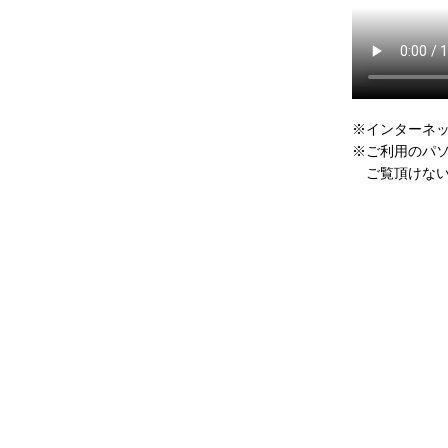
※インターネ
※ご利用のパ
ご覧頂けない