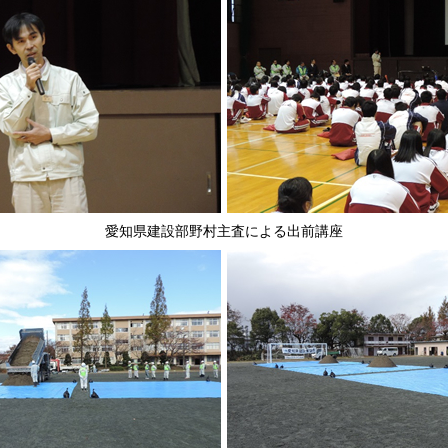
愛知県建設部野村主査による出前講座