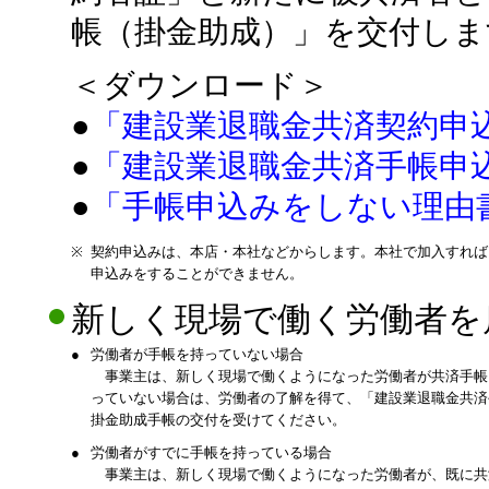
帳（掛金助成）」を交付しま
＜ダウンロード＞
●
「建設業退職金共済契約申込
●
「建設業退職金共済手帳申込
●
「手帳申込みをしない理由書
※
契約申込みは、本店・本社などからします。本社で加入すれば
申込みをすることができません。
新しく現場で働く労働者を
●
労働者が手帳を持っていない場合
事業主は、新しく現場で働くようになった労働者が共済手帳
っていない場合は、労働者の了解を得て、「建設業退職金共済
掛金助成手帳の交付を受けてください。
●
労働者がすでに手帳を持っている場合
事業主は、新しく現場で働くようになった労働者が、既に共