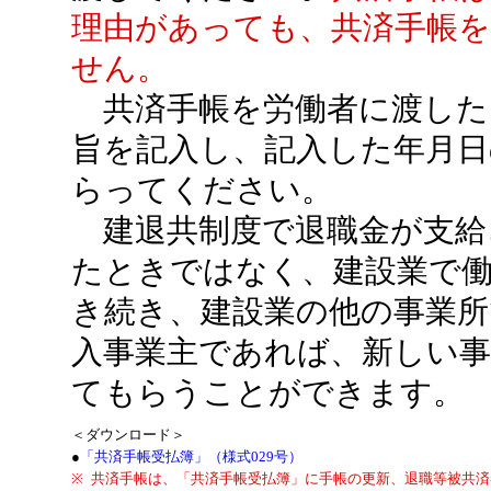
理由があっても、共済手帳
せん。
共済手帳を労働者に渡した
旨を記入し、記入した年月日
らってください。
建退共制度で退職金が支給
たときではなく、建設業で
き続き、建設業の他の事業所
入事業主であれば、新しい事
てもらうことができます。
＜ダウンロード＞
●
「共済手帳受払簿」（様式029号）
※
共済手帳は、「共済手帳受払簿」に手帳の更新、退職等被共済