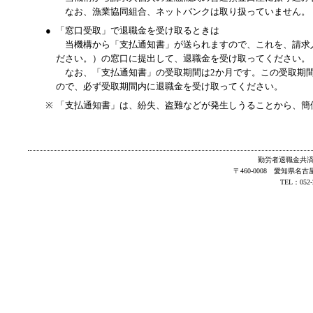
なお、漁業協同組合、ネットバンクは取り扱っていません。
●
「窓口受取」で退職金を受け取るときは
当機構から「支払通知書」が送られますので、これを、請求
ださい。）の窓口に提出して、退職金を受け取ってください。
なお、「支払通知書」の受取期間は2か月です。この受取期間
ので、必ず受取期間内に退職金を受け取ってください。
※
「支払通知書」は、紛失、盗難などが発生しうることから、簡
勤労者退職金共済
〒460-0008 愛知県
TEL：052-