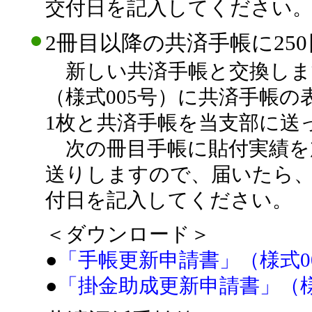
交付日を記入してください
2冊目以降の共済手帳に25
新しい共済手帳と交換しま
（様式005号）に共済手帳
1枚と共済手帳を当支部に送っ
次の冊目手帳に貼付実績を
送りしますので、届いたら、
付日を記入してください。
＜ダウンロード＞
●
「手帳更新申請書」（様式0
●
「掛金助成更新申請書」（様