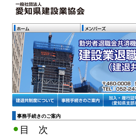
事務手続きのご案内
目 次