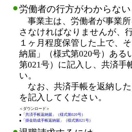
労働者の行方がわからない
事業主は、労働者が事業所
さなければなりませんが、
１ヶ月程度保管した上で、そ
納届」（様式第020号）あ
第021号）に記入し、共済
い。
なお、共済手帳を返納した
を記入してください。
＜ダウンロード＞
●
「共済手帳返納届」（様式第020号）
●
「掛金助成手帳返納届」（様式第021号）