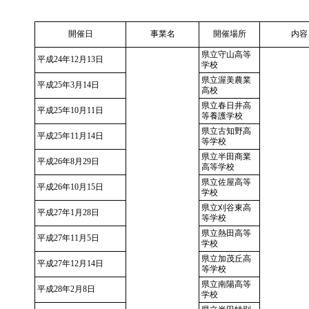
開催日
事業名
開催場所
内容
県立守山高等
平成24年12月13日
学校
県立渥美農業
平成25年3月14日
高校
県立春日井高
平成25年10月11日
等養護学校
県立古知野高
平成25年11月14日
等学校
県立半田商業
平成26年8月29日
高等学校
県立佐屋高等
平成26年10月15日
学校
県立刈谷東高
平成27年1月28日
等学校
県立熱田高等
平成27年11月5日
学校
県立加茂丘高
平成27年12月14日
等学校
県立南陽高等
平成28年2月8日
学校